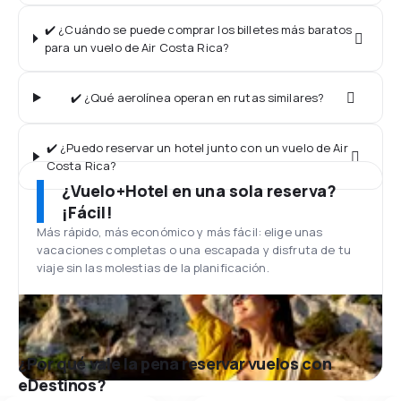
✔️ ¿Cuándo se puede comprar los billetes más baratos
para un vuelo de Air Costa Rica?
✔️ ¿Qué aerolínea operan en rutas similares?
✔️ ¿Puedo reservar un hotel junto con un vuelo de Air
Costa Rica?
¿Vuelo+Hotel en una sola reserva?
¡Fácil!
Más rápido, más económico y más fácil: elige unas
vacaciones completas o una escapada y disfruta de tu
viaje sin las molestias de la planificación.
¿Por qué vale la pena reservar vuelos con
eDestinos?