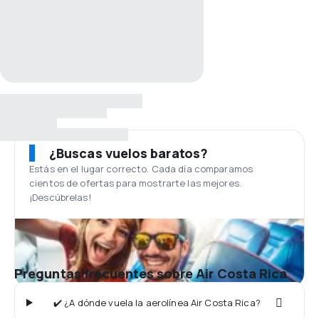
¿Buscas vuelos baratos?
Estás en el lugar correcto. Cada día comparamos
cientos de ofertas para mostrarte las mejores.
¡Descúbrelas!
Preguntas frecuentes sobre Air Costa Rica
✔️ ¿A dónde vuela la aerolínea Air Costa Rica?