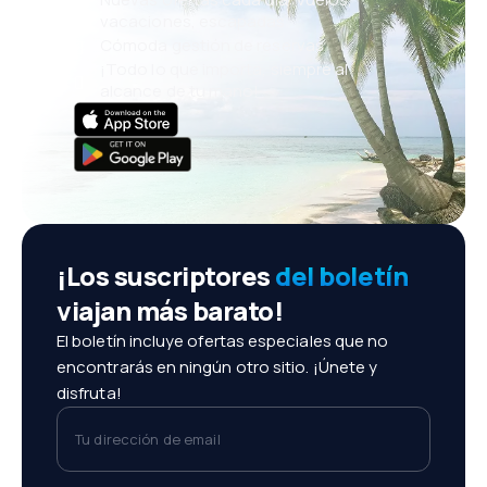
vacaciones, escapadas
Cómoda gestión de reservas
¡Todo lo que importa, siempre al
alcance de tu mano!
¡Los suscriptores
del boletín
viajan más barato!
El boletín incluye ofertas especiales que no
encontrarás en ningún otro sitio. ¡Únete y
disfruta!
Tu dirección de email