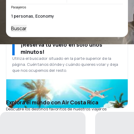
Pasajeros
Buscar
¡Reserva tu vuelo en solo unos
minutos!
Utiliza el buscador situado en la parte superior de la
página. Cuéntanos dónde y cuándo quieres volar y deja
que nos ocupemos del resto.
Explora el mundo con Air Costa Rica
Descubre los destinos favoritos de nuestros viajeros