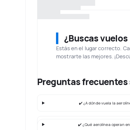
¿Buscas vuelos
Estás en el lugar correcto. 
mostrarte las mejores. ¡Desc
Preguntas frecuentes s
✔️ ¿A dónde vuela la aerolíne
✔️ ¿Qué aerolínea operan en