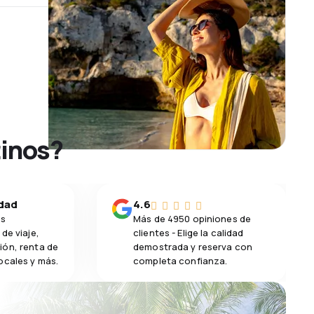
tinos?
idad
4.6
os
Más de 4950 opiniones de
de viaje,
clientes - Elige la calidad
ión, renta de
demostrada y reserva con
ocales y más.
completa confianza.