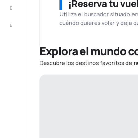
¡Reserva tu vue
Inspiración
y consejos
Utiliza el buscador situado e
cuándo quieres volar y deja 
Atención
al cliente
Explora el mundo co
Descubre los destinos favoritos de n