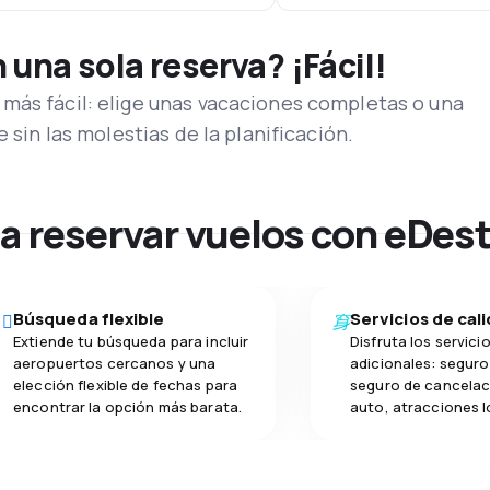
una sola reserva? ¡Fácil!
más fácil: elige unas vacaciones completas o una
e sin las molestias de la planificación.
na reservar vuelos con eDes
Búsqueda flexible
Servicios de cal
Extiende tu búsqueda para incluir
Disfruta los servici
aeropuertos cercanos y una
adicionales: seguro 
elección flexible de fechas para
seguro de cancelac
encontrar la opción más barata.
auto, atracciones l