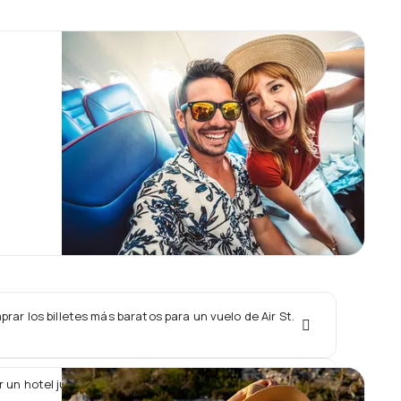
ar los billetes más baratos para un vuelo de Air St.
 un hotel junto con un vuelo de Air St. Pierre?