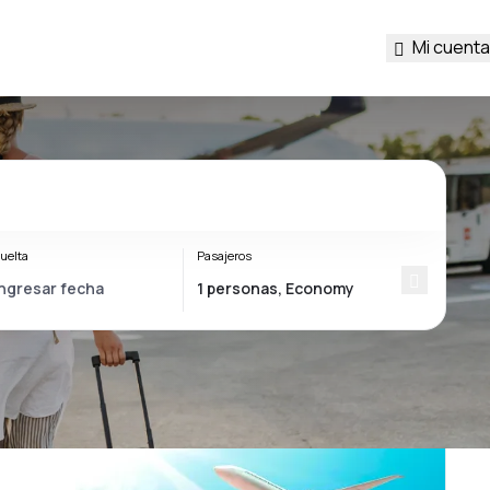
Mi cuenta
uelta
Pasajeros