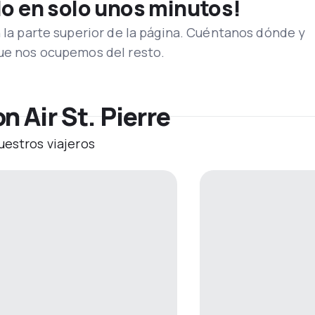
lo en solo unos minutos!
n la parte superior de la página. Cuéntanos dónde y
que nos ocupemos del resto.
n Air St. Pierre
uestros viajeros