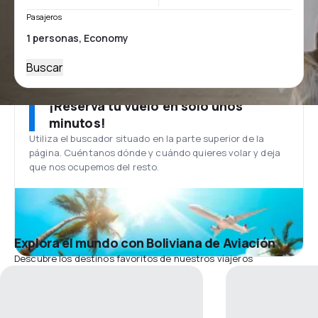
Pasajeros
Buscar
¡Reserva tu vuelo en solo unos
minutos!
Utiliza el buscador situado en la parte superior de la
página. Cuéntanos dónde y cuándo quieres volar y deja
que nos ocupemos del resto.
Explora el mundo con Boliviana de Aviación
Descubre los destinos favoritos de nuestros viajeros