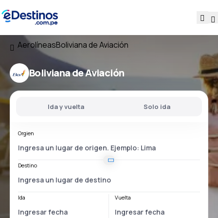
Aerolíneas
Boliviana de Aviación
Boliviana de Aviación
Ida y vuelta
Solo ida
Orgien
Destino
Ida
Vuelta