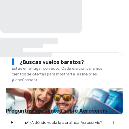
¿Buscas vuelos baratos?
Estás en el lugar correcto. Cada día comparamos
cientos de ofertas para mostrarte las mejores.
¡Descúbrelas!
Preguntas frecuentes sobre Aeroservis
✔️ ¿A dónde vuela la aerolínea Aeroservis?