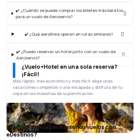
✔️ ¿Cuándo se puede comprar los billetes más baratos
para un vuelo de Aeroservis?
✔️ ¿Qué aerolínea operan en rutas similares?
✔️ ¿Puedo reservar un hotel junto con un vuelo de
Aeroservis?
¿Vuelo+Hotel en una sola reserva?
¡Fácil!
Más rápido, más económico y más fácil: elige unas
vacaciones completas o una escapada y disfruta de tu
viaje sin las molestias de la planificación.
¿Por qué vale la pena reservar vuelos con
eDestinos?