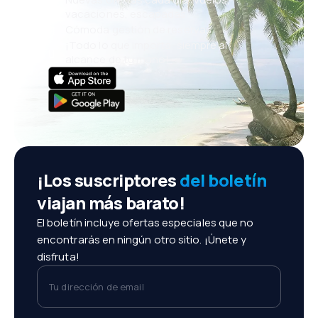
vacaciones, escapadas
Cómoda gestión de reservas
¡Todo lo que importa, siempre al
alcance de tu mano!
¡Los suscriptores
del boletín
viajan más barato!
El boletín incluye ofertas especiales que no
encontrarás en ningún otro sitio. ¡Únete y
disfruta!
Tu dirección de email