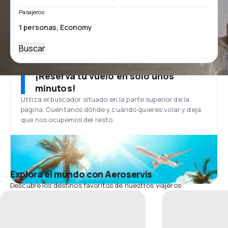
Pasajeros
Buscar
¡Reserva tu vuelo en solo unos
minutos!
Utiliza el buscador situado en la parte superior de la
página. Cuéntanos dónde y cuándo quieres volar y deja
que nos ocupemos del resto.
Explora el mundo con Aeroservis
Descubre los destinos favoritos de nuestros viajeros