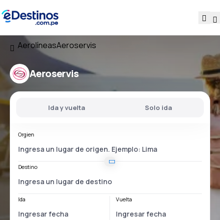
Aerolíneas
Aeroservis
Aeroservis
Ida y vuelta
Solo ida
Orgien
Destino
Ida
Vuelta