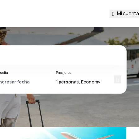
Mi cuenta
uelta
Pasajeros