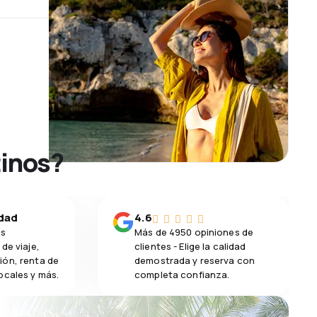
tinos?
idad
4.6
os
Más de 4950 opiniones de
de viaje,
clientes - Elige la calidad
ión, renta de
demostrada y reserva con
ocales y más.
completa confianza.