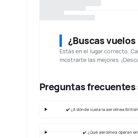
¿Buscas vuelos
Estás en el lugar correcto. 
mostrarte las mejores. ¡Desc
Preguntas frecuentes 
✔️ ¿A dónde vuela la aerolínea Briti
✔️ ¿Qué aerolínea operan en