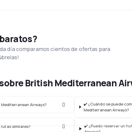
 baratos?
Cada día comparamos cientos de ofertas para
úbrelas!
sobre British Mediterranean Ai
✔️ ¿Cuándo se puede compr
sh Mediterranean Airways?
Mediterranean Airways?
✔️ ¿Puedo reservar un hot
 rutas similares?
Airways?