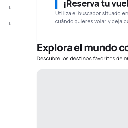
¡Reserva tu vue
Inspiración
y consejos
Utiliza el buscador situado e
cuándo quieres volar y deja 
Atención
al cliente
Explora el mundo c
Descubre los destinos favoritos de n