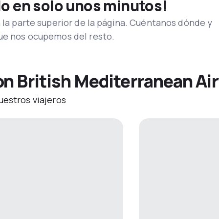
lo en solo unos minutos!
n la parte superior de la página. Cuéntanos dónde y
que nos ocupemos del resto.
on British Mediterranean Ai
uestros viajeros