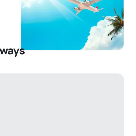
rways