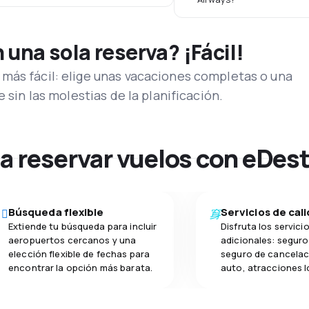
una sola reserva? ¡Fácil!
más fácil: elige unas vacaciones completas o una
e sin las molestias de la planificación.
na reservar vuelos con eDes
Búsqueda flexible
Servicios de cal
Extiende tu búsqueda para incluir
Disfruta los servici
aeropuertos cercanos y una
adicionales: seguro 
elección flexible de fechas para
seguro de cancelac
encontrar la opción más barata.
auto, atracciones l