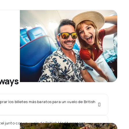
rways
ar los billetes más baratos para un vuelo de British
el junto con un vuelo de British Mediterranean