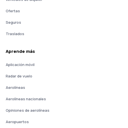
Ofertas
Seguros
Traslados
Aprende más
Aplicación móvil
Radar de vuelo
Aerolíneas
Aerolíneas nacionales
Opiniones de aerolíneas
Aeropuertos