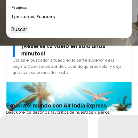
Pasajeros
Buscar
¡Reserva tu vuelo en solo unos
minutos!
Utiliza el buscador situado en la parte superior de la
página. Cuéntanos dónde y cuándo quieres volar y deja
que nos ocupemos del resto.
Explora el mundo con Air India Express
Descubre los destinos favoritos de nuestros viajeros