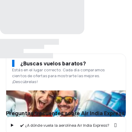
¿Buscas vuelos baratos?
Estás en el lugar correcto. Cada día comparamos
cientos de ofertas para mostrarte las mejores.
¡Descúbrelas!
Preguntas frecuentes sobre Air India Express
✔️ ¿A dónde vuela la aerolínea Air India Express?