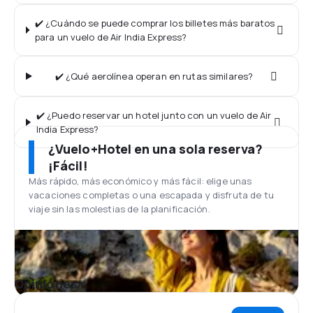
✔️ ¿Cuándo se puede comprar los billetes más baratos
para un vuelo de Air India Express?
✔️ ¿Qué aerolínea operan en rutas similares?
✔️ ¿Puedo reservar un hotel junto con un vuelo de Air
India Express?
¿Vuelo+Hotel en una sola reserva?
¡Fácil!
Más rápido, más económico y más fácil: elige unas
vacaciones completas o una escapada y disfruta de tu
viaje sin las molestias de la planificación.
Opiniones