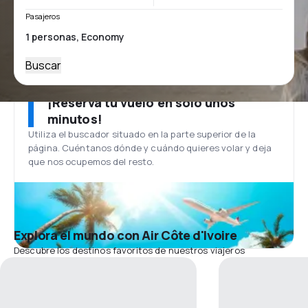
Pasajeros
Buscar
¡Reserva tu vuelo en solo unos
minutos!
Utiliza el buscador situado en la parte superior de la
página. Cuéntanos dónde y cuándo quieres volar y deja
que nos ocupemos del resto.
Explora el mundo con Air Côte d'Ivoire
Descubre los destinos favoritos de nuestros viajeros