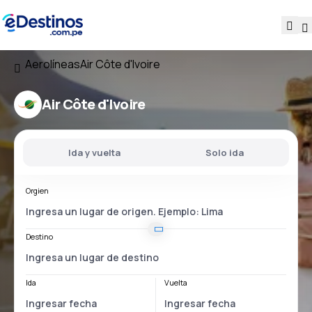
Aerolíneas
Air Côte d'Ivoire
Air Côte d'Ivoire
Ida y vuelta
Solo ida
Orgien
Destino
Ida
Vuelta