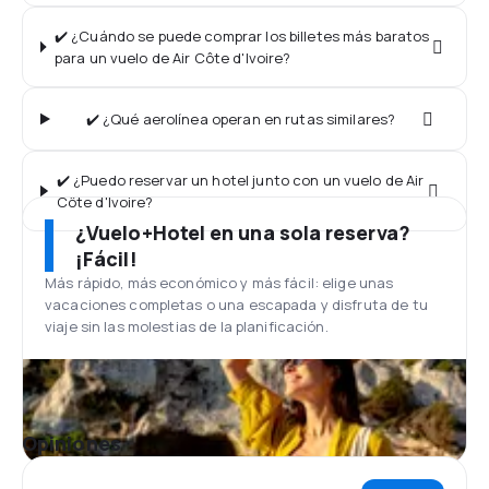
✔️ ¿Cuándo se puede comprar los billetes más baratos
para un vuelo de Air Côte d'Ivoire?
✔️ ¿Qué aerolínea operan en rutas similares?
✔️ ¿Puedo reservar un hotel junto con un vuelo de Air
Côte d'Ivoire?
¿Vuelo+Hotel en una sola reserva?
¡Fácil!
Más rápido, más económico y más fácil: elige unas
vacaciones completas o una escapada y disfruta de tu
viaje sin las molestias de la planificación.
Opiniones