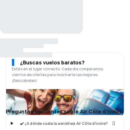
¿Buscas vuelos baratos?
Estás en el lugar correcto. Cada día comparamos
cientos de ofertas para mostrarte las mejores.
¡Descúbrelas!
Preguntas frecuentes sobre Air Côte d'Ivoire
✔️ ¿A dónde vuela la aerolínea Air Côte d'Ivoire?