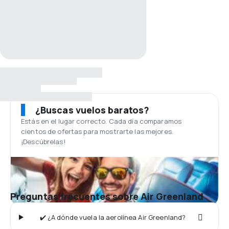
¿Buscas vuelos baratos?
Estás en el lugar correcto. Cada día comparamos
cientos de ofertas para mostrarte las mejores.
¡Descúbrelas!
Preguntas frecuentes sobre Air Greenland
✔️ ¿A dónde vuela la aerolínea Air Greenland?