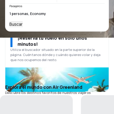
Pasajeros
Buscar
¡Reserva tu vuelo en solo unos
minutos!
Utiliza el buscador situado en la parte superior de la
página. Cuéntanos dónde y cuándo quieres volar y deja
que nos ocupemos del resto.
Explora el mundo con Air Greenland
Descubre los destinos favoritos de nuestros viajeros