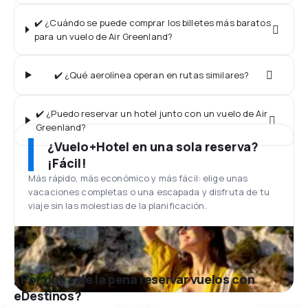
✔️ ¿Cuándo se puede comprar los billetes más baratos
para un vuelo de Air Greenland?
✔️ ¿Qué aerolínea operan en rutas similares?
✔️ ¿Puedo reservar un hotel junto con un vuelo de Air
Greenland?
¿Vuelo+Hotel en una sola reserva?
¡Fácil!
Más rápido, más económico y más fácil: elige unas
vacaciones completas o una escapada y disfruta de tu
viaje sin las molestias de la planificación.
¿Por qué vale la pena reservar vuelos con
eDestinos?