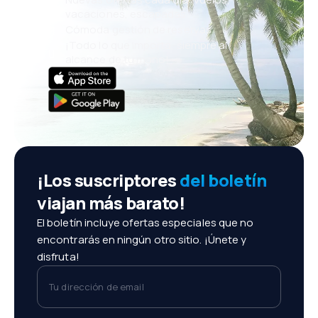
vacaciones, escapadas
Cómoda gestión de reservas
¡Todo lo que importa, siempre al
alcance de tu mano!
¡Los suscriptores
del boletín
viajan más barato!
El boletín incluye ofertas especiales que no
encontrarás en ningún otro sitio. ¡Únete y
disfruta!
Tu dirección de email