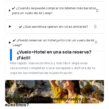
✔️ ¿Cuándo se puede comprar los billetes más baratos
para un vuelo de Air Leap?
✔️ ¿Qué aerolínea operan en rutas similares?
✔️ ¿Puedo reservar un hotel junto con un vuelo de Air
Leap?
¿Vuelo+Hotel en una sola reserva?
¡Fácil!
Más rápido, más económico y más fácil: elige unas
vacaciones completas o una escapada y disfruta de tu
viaje sin las molestias de la planificación.
¿Por qué vale la pena reservar vuelos con
eDestinos?