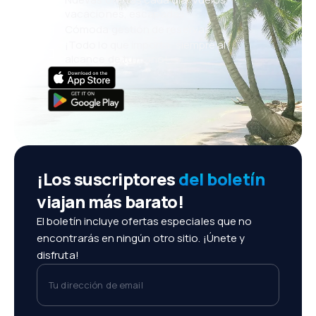
vacaciones, escapadas
Cómoda gestión de reservas
¡Todo lo que importa, siempre al
alcance de tu mano!
¡Los suscriptores
del boletín
viajan más barato!
El boletín incluye ofertas especiales que no
encontrarás en ningún otro sitio. ¡Únete y
disfruta!
Tu dirección de email