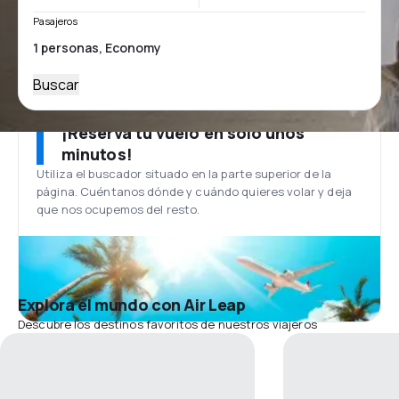
Pasajeros
Buscar
¡Reserva tu vuelo en solo unos
minutos!
Utiliza el buscador situado en la parte superior de la
página. Cuéntanos dónde y cuándo quieres volar y deja
que nos ocupemos del resto.
Explora el mundo con Air Leap
Descubre los destinos favoritos de nuestros viajeros