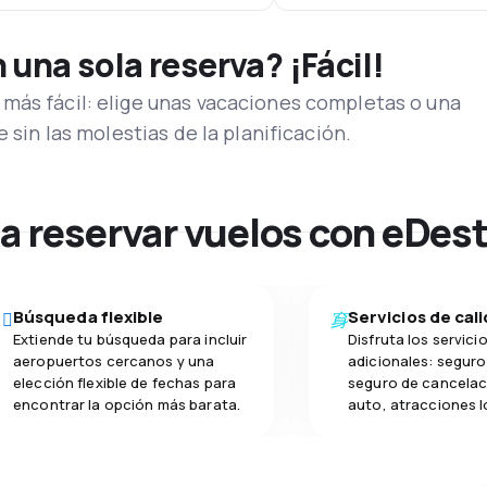
una sola reserva? ¡Fácil!
más fácil: elige unas vacaciones completas o una
e sin las molestias de la planificación.
na reservar vuelos con eDes
Búsqueda flexible
Servicios de cal
Extiende tu búsqueda para incluir
Disfruta los servici
aeropuertos cercanos y una
adicionales: seguro 
elección flexible de fechas para
seguro de cancelac
encontrar la opción más barata.
auto, atracciones l