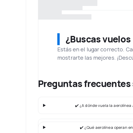
¿Buscas vuelos
Estás en el lugar correcto. 
mostrarte las mejores. ¡Desc
Preguntas frecuentes 
✔️ ¿A dónde vuela la aerolínea
✔️ ¿Qué aerolínea operan en