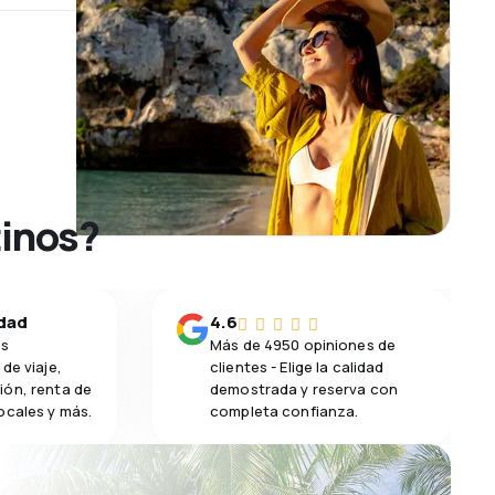
tinos?
idad
4.6
os
Más de 4950 opiniones de
de viaje,
clientes - Elige la calidad
ión, renta de
demostrada y reserva con
ocales y más.
completa confianza.