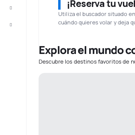
¡Reserva tu vue
Inspiración
y consejos
Utiliza el buscador situado e
cuándo quieres volar y deja 
Atención
al cliente
Explora el mundo co
Descubre los destinos favoritos de n