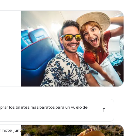
rar los billetes más baratos para un vuelo de
 hotel junto con un vuelo de Aerolineas Estelar?