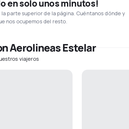
lo en solo unos minutos!
n la parte superior de la página. Cuéntanos dónde y
que nos ocupemos del resto.
n Aerolineas Estelar
uestros viajeros