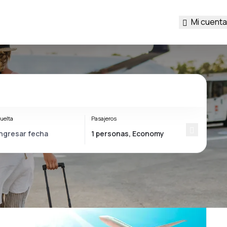
Mi cuenta
uelta
Pasajeros