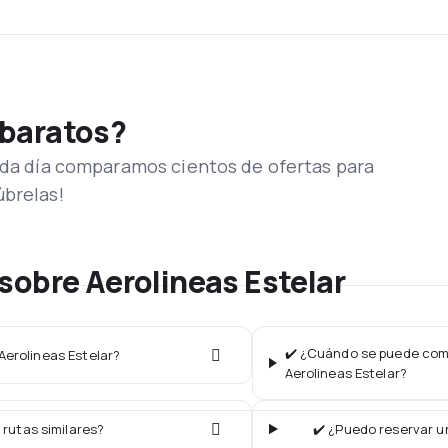
 baratos?
Cada día comparamos cientos de ofertas para
úbrelas!
sobre Aerolineas Estelar
✔️ ¿Cuándo se puede comp
 Aerolineas Estelar?
Aerolineas Estelar?
 rutas similares?
✔️ ¿Puedo reservar un