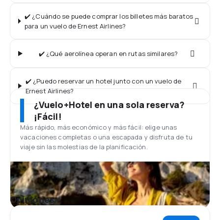
✔️ ¿Cuándo se puede comprar los billetes más baratos
para un vuelo de Ernest Airlines?
✔️ ¿Qué aerolínea operan en rutas similares?
✔️ ¿Puedo reservar un hotel junto con un vuelo de
Ernest Airlines?
¿Vuelo+Hotel en una sola reserva?
¡Fácil!
Más rápido, más económico y más fácil: elige unas
vacaciones completas o una escapada y disfruta de tu
viaje sin las molestias de la planificación.
Opiniones