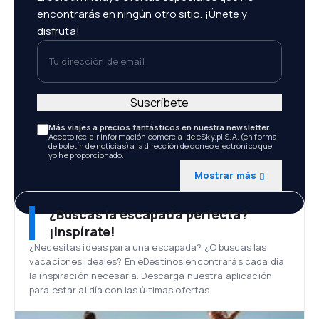
encontrarás en ningún otro sitio. ¡Únete y
disfruta!
Tu dirección de email
Suscríbete
Más viajes a precios fantásticos en nuestra newsletter.
Acepto recibir información comercial de eSky.pl S.A. (en forma
de boletín de noticias) a la dirección de correo electrónico que
yo he proporcionado.
Mostrar más
¿Buscas la escapada perfecta?
¡Inspírate!
¿Necesitas ideas para una escapada? ¿O buscas las
vacaciones ideales? En eDestinos encontrarás cada día
la inspiración necesaria. Descarga nuestra aplicación
para estar al día con las últimas ofertas.