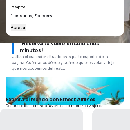
Pasajeros
Buscar
¡Reserva tu vuelo en solo unos
minutos!
Utiliza el buscador situado en la parte superior de la
página. Cuéntanos dónde y cuándo quieres volar y deja
que nos ocupemos del resto.
Explora el mundo con Ernest Airlines
Descubre los destinos favoritos de nuestros viajeros