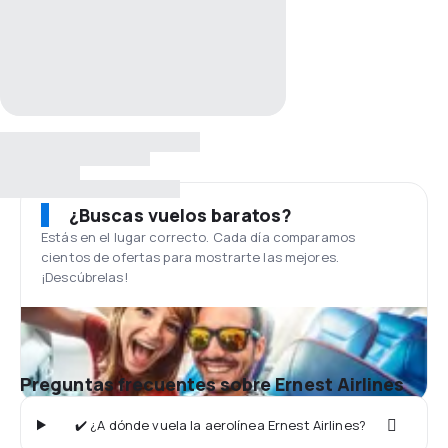
¿Buscas vuelos baratos?
Estás en el lugar correcto. Cada día comparamos
cientos de ofertas para mostrarte las mejores.
¡Descúbrelas!
Preguntas frecuentes sobre Ernest Airlines
✔️ ¿A dónde vuela la aerolínea Ernest Airlines?