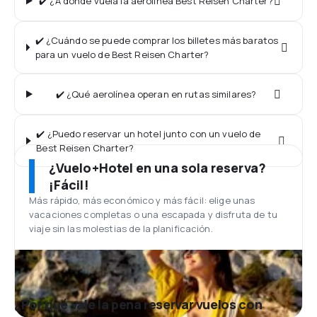
✔️ ¿A dónde vuela la aerolínea Best Reisen Charter?
✔️ ¿Cuándo se puede comprar los billetes más baratos
para un vuelo de Best Reisen Charter?
✔️ ¿Qué aerolínea operan en rutas similares?
✔️ ¿Puedo reservar un hotel junto con un vuelo de
Best Reisen Charter?
¿Vuelo+Hotel en una sola reserva?
¡Fácil!
Más rápido, más económico y más fácil: elige unas
vacaciones completas o una escapada y disfruta de tu
viaje sin las molestias de la planificación.
¿Por qué vale la pena reservar vuelos con