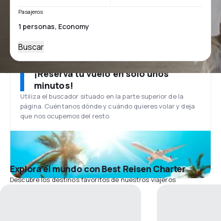
Pasajeros
Buscar
¡Reserva tu vuelo en solo unos
minutos!
Utiliza el buscador situado en la parte superior de la
página. Cuéntanos dónde y cuándo quieres volar y deja
que nos ocupemos del resto.
Explora el mundo con Best Reisen Charter
Descubre los destinos favoritos de nuestros viajeros