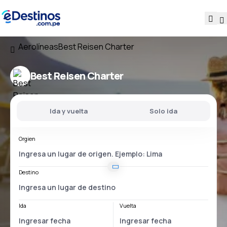
Aerolíneas
Best Reisen Charter
Best Reisen Charter
Ida y vuelta
Solo ida
Orgien
Destino
Ida
Vuelta