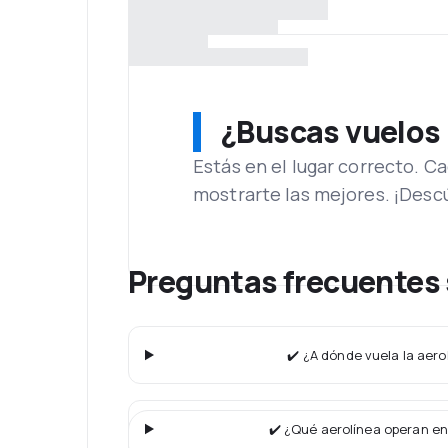
¿Buscas vuelos
Estás en el lugar correcto. 
mostrarte las mejores. ¡Desc
Preguntas frecuentes 
✔️ ¿A dónde vuela la aero
✔️ ¿Qué aerolínea operan en