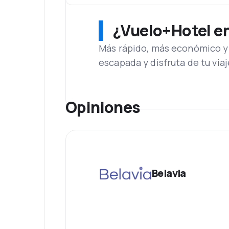
¿Vuelo+Hotel en 
Más rápido, más económico y 
escapada y disfruta de tu viaj
Opiniones
Belavia