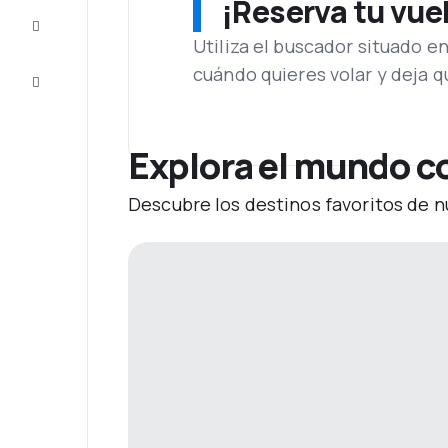
¡Reserva tu vue
Inspiración
y consejos
Utiliza el buscador situado e
cuándo quieres volar y deja 
Atención
al cliente
Explora el mundo c
Descubre los destinos favoritos de n