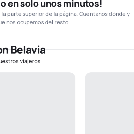
lo en solo unos minutos!
n la parte superior de la página. Cuéntanos dónde y
que nos ocupemos del resto.
on Belavia
uestros viajeros