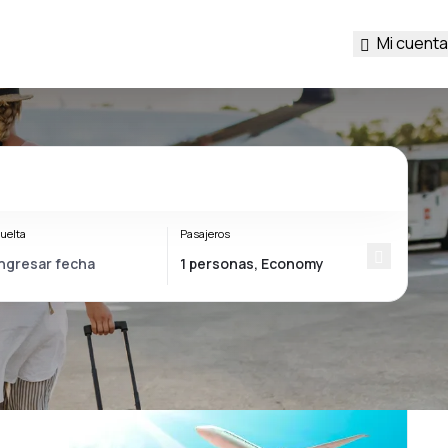
Mi cuenta
uelta
Pasajeros