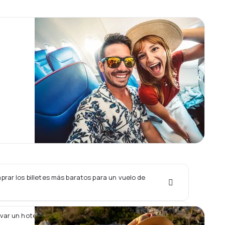
rar los billetes más baratos para un vuelo de
var un hotel junto con un vuelo de Belavia?