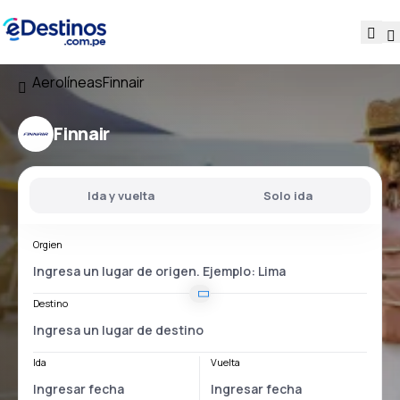
Aerolíneas
Finnair
Finnair
Ida y vuelta
Solo ida
Orgien
Destino
Ida
Vuelta