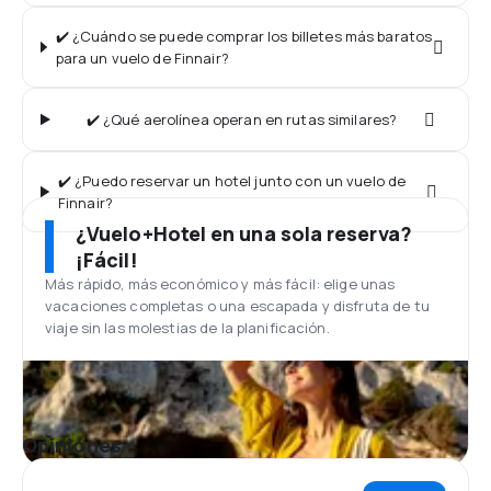
✔️ ¿Cuándo se puede comprar los billetes más baratos
para un vuelo de Finnair?
✔️ ¿Qué aerolínea operan en rutas similares?
✔️ ¿Puedo reservar un hotel junto con un vuelo de
Finnair?
¿Vuelo+Hotel en una sola reserva?
¡Fácil!
Más rápido, más económico y más fácil: elige unas
vacaciones completas o una escapada y disfruta de tu
viaje sin las molestias de la planificación.
Opiniones