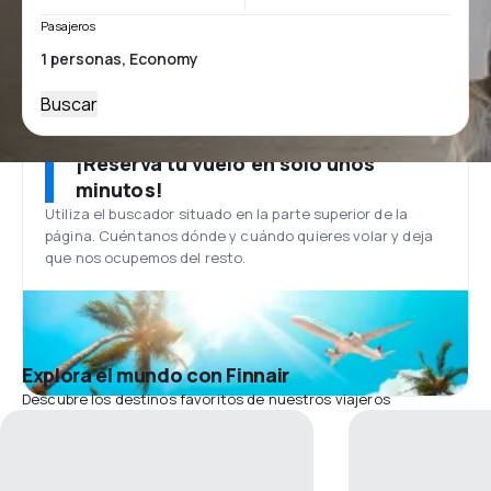
Pasajeros
Buscar
¡Reserva tu vuelo en solo unos
minutos!
Utiliza el buscador situado en la parte superior de la
página. Cuéntanos dónde y cuándo quieres volar y deja
que nos ocupemos del resto.
Explora el mundo con Finnair
Descubre los destinos favoritos de nuestros viajeros