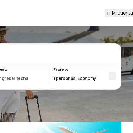
Mi cuenta
uelta
Pasajeros