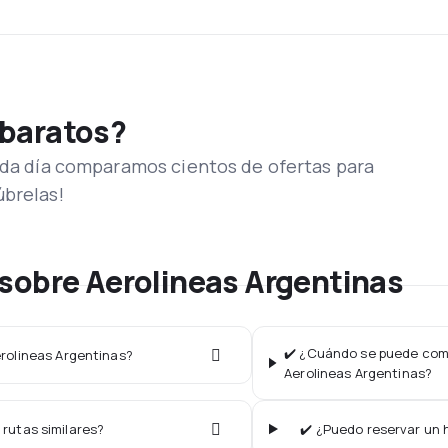
 baratos?
Cada día comparamos cientos de ofertas para
úbrelas!
sobre Aerolineas Argentinas
✔️ ¿Cuándo se puede compr
erolineas Argentinas?
Aerolineas Argentinas?
 rutas similares?
✔️ ¿Puedo reservar un 