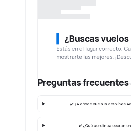
¿Buscas vuelos
Estás en el lugar correcto. 
mostrarte las mejores. ¡Desc
Preguntas frecuentes 
✔️ ¿A dónde vuela la aerolínea A
✔️ ¿Qué aerolínea operan en