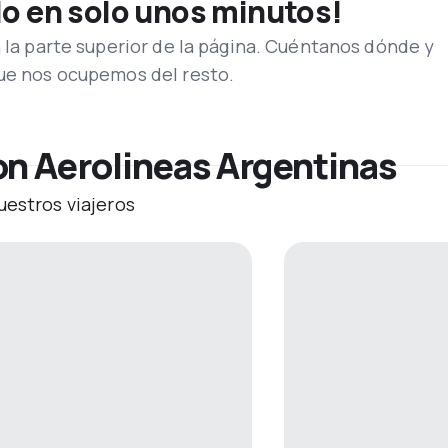
lo en solo unos minutos!
n la parte superior de la página. Cuéntanos dónde y
que nos ocupemos del resto.
on Aerolineas Argentinas
uestros viajeros