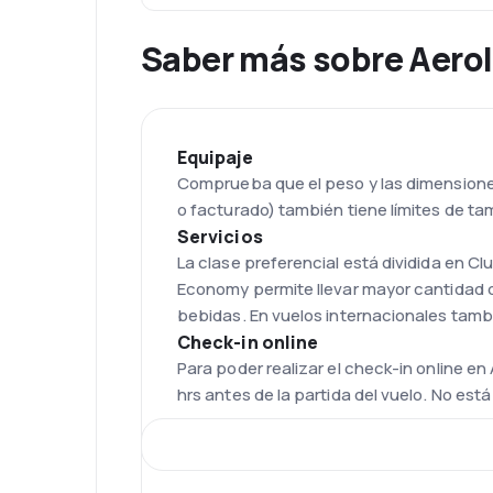
Saber más sobre Aerol
Equipaje
Comprueba que el peso y las dimensiones
o facturado) también tiene límites de ta
Servicios
La clase preferencial está dividida en C
Economy permite llevar mayor cantidad de
bebidas. En vuelos internacionales tamb
Check-in online
Para poder realizar el check-in online e
hrs antes de la partida del vuelo. No es
Flota
La flota de Aerolíneas Argentinas está 
Embraer 190.