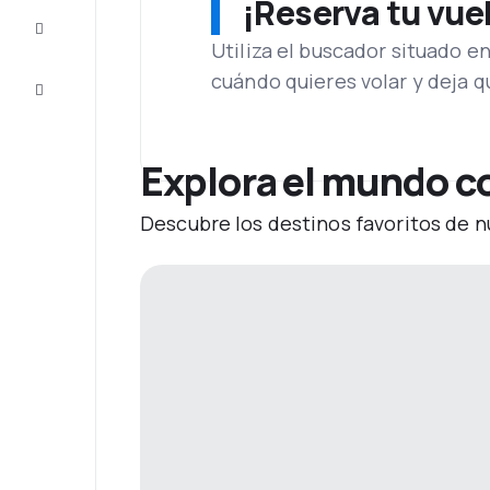
¡Reserva tu vue
Inspiración
y consejos
Utiliza el buscador situado e
cuándo quieres volar y deja 
Atención
al cliente
Explora el mundo c
Descubre los destinos favoritos de n