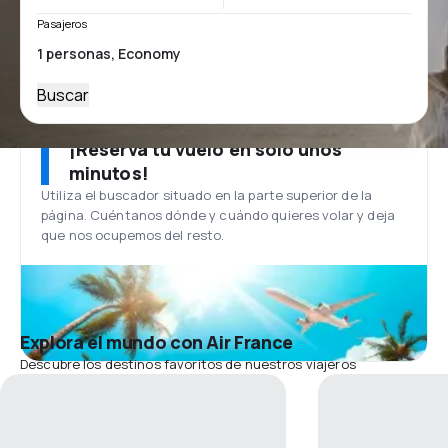
Pasajeros
Buscar
¡Reserva tu vuelo en solo unos
minutos!
Utiliza el buscador situado en la parte superior de la
página. Cuéntanos dónde y cuándo quieres volar y deja
que nos ocupemos del resto.
Explora el mundo con Air France
Descubre los destinos favoritos de nuestros viajeros