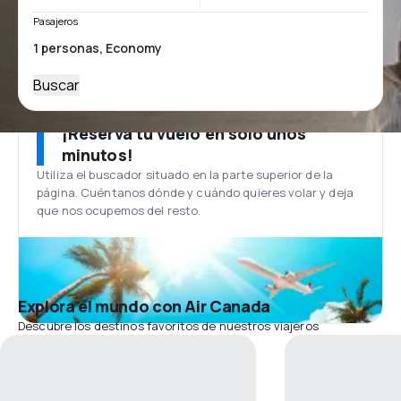
Pasajeros
Buscar
¡Reserva tu vuelo en solo unos
minutos!
Utiliza el buscador situado en la parte superior de la
página. Cuéntanos dónde y cuándo quieres volar y deja
que nos ocupemos del resto.
Explora el mundo con Air Canada
Descubre los destinos favoritos de nuestros viajeros