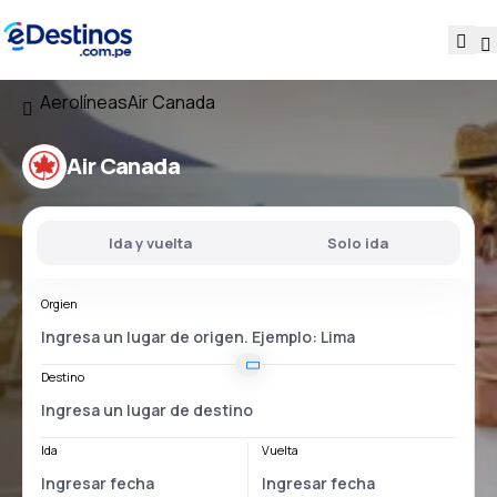
Aerolíneas
Air Canada
Air Canada
Ida y vuelta
Solo ida
Orgien
Destino
Ida
Vuelta