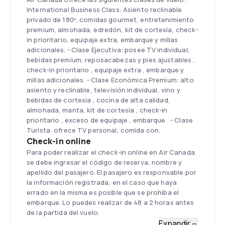
International Business Class: Asiento reclinable
privado de 180º, comidas gourmet, entretenimiento
premium, almohada, edredón, kit de cortesía, check-
in prioritario, equipaje extra, embarque y millas
adicionales. - Clase Ejecutiva: posee TV individual,
bebidas premium, reposacabezas y pies ajustables ,
check-in prioritario , equipaje extra , embarque y
millas adicionales. - Clase Económica Premium: alto
asiento y reclinable, televisión individual, vino y
bebidas de cortesía , cocina de alta calidad,
almohada, manta, kit de cortesía , check-in
prioritario , exceso de equipaje , embarque . - Clase
Turista: ofrece TV personal, comida con.
Check-in online
Para poder realizar el check-in online en Air Canada
se debe ingresar el código de reserva, nombre y
apellido del pasajero. El pasajero es responsable por
la información registrada, en el caso que haya
errado en la misma es posible que se prohíba el
embarque. Lo puedes realizar de 48 a 2 horas antes
de la partida del vuelo.
Flota
Expandir