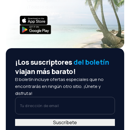
Cómoda gestión de reservas
¡Todo lo que importa, siempre al
alcance de tu mano!
¡Los suscriptores
del boletín
viajan más barato!
El boletín incluye ofertas especiales que no
encontrarás en ningún otro sitio. ¡Únete y
disfruta!
Tu dirección de email
Suscríbete