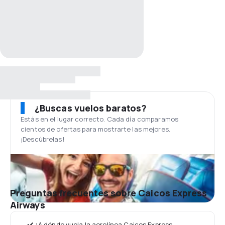
¿Buscas vuelos baratos?
Estás en el lugar correcto. Cada día comparamos
cientos de ofertas para mostrarte las mejores.
¡Descúbrelas!
Preguntas frecuentes sobre Caicos Express
Airways
✔️ ¿A dónde vuela la aerolínea Caicos Express