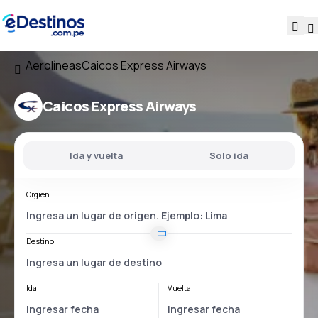
Aerolíneas
Caicos Express Airways
Caicos Express Airways
Ida y vuelta
Solo ida
Orgien
Destino
Ida
Vuelta