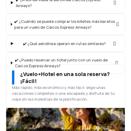
Airways?
✔️ ¿Cuándo se puede comprar los billetes más baratos
para un vuelo de Caicos Express Airways?
✔️ ¿Qué aerolínea operan en rutas similares?
✔️ ¿Puedo reservar un hotel junto con un vuelo de
Caicos Express Airways?
¿Vuelo+Hotel en una sola reserva?
¡Fácil!
Más rápido, más económico y más fácil: elige unas
vacaciones completas o una escapada y disfruta de tu
viaje sin las molestias de la planificación.
¿Por qué vale la pena reservar vuelos con