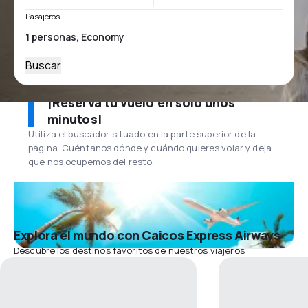
Pasajeros
Buscar
¡Reserva tu vuelo en solo unos
minutos!
Utiliza el buscador situado en la parte superior de la
página. Cuéntanos dónde y cuándo quieres volar y deja
que nos ocupemos del resto.
Explora el mundo con Caicos Express Airways
Descubre los destinos favoritos de nuestros viajeros