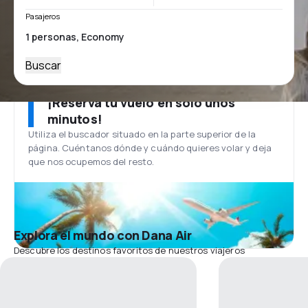
Pasajeros
Buscar
¡Reserva tu vuelo en solo unos
minutos!
Utiliza el buscador situado en la parte superior de la
página. Cuéntanos dónde y cuándo quieres volar y deja
que nos ocupemos del resto.
Explora el mundo con Dana Air
Descubre los destinos favoritos de nuestros viajeros