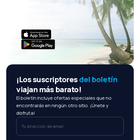
vacaciones, escapadas
Cómoda gestión de reservas
¡Todo lo que importa, siempre al
alcance de tu mano!
¡Los suscriptores
del boletín
viajan más barato!
El boletín incluye ofertas especiales que no
encontrarás en ningún otro sitio. ¡Únete y
disfruta!
Tu dirección de email