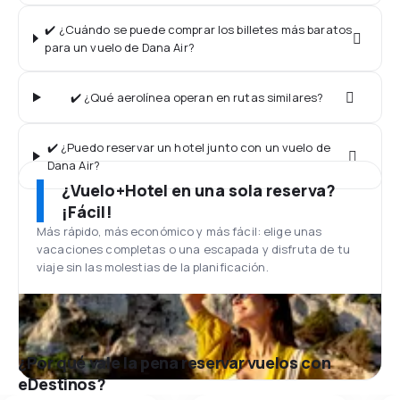
✔️ ¿Cuándo se puede comprar los billetes más baratos
para un vuelo de Dana Air?
✔️ ¿Qué aerolínea operan en rutas similares?
✔️ ¿Puedo reservar un hotel junto con un vuelo de
Dana Air?
¿Vuelo+Hotel en una sola reserva?
¡Fácil!
Más rápido, más económico y más fácil: elige unas
vacaciones completas o una escapada y disfruta de tu
viaje sin las molestias de la planificación.
¿Por qué vale la pena reservar vuelos con
eDestinos?