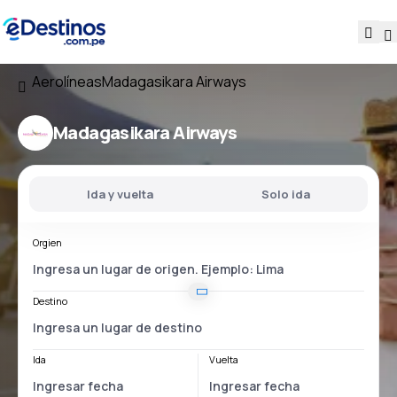
Aerolíneas
Madagasikara Airways
Madagasikara Airways
Ida y vuelta
Solo ida
Orgien
Destino
Ida
Vuelta