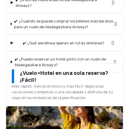
Airways?
✔️ ¿Cuándo se puede comprar los billetes más baratos
para un vuelo de Madagasikara Airways?
✔️ ¿Qué aerolínea operan en rutas similares?
✔️ ¿Puedo reservar un hotel junto con un vuelo de
Madagasikara Airways?
¿Vuelo+Hotel en una sola reserva?
¡Fácil!
Más rápido, más económico y más fácil: elige unas
vacaciones completas o una escapada y disfruta de tu
viaje sin las molestias de la planificación.
Opiniones