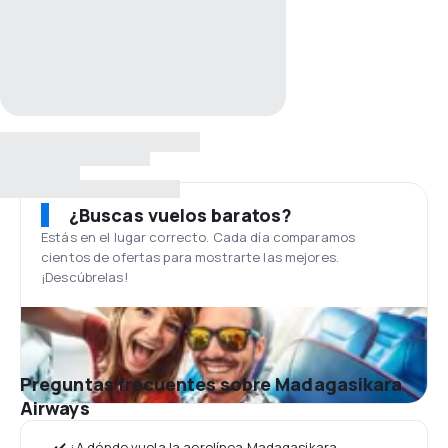
¿Buscas vuelos baratos?
Estás en el lugar correcto. Cada día comparamos
cientos de ofertas para mostrarte las mejores.
¡Descúbrelas!
Preguntas frecuentes sobre Madagasikara
Airways
✔️ ¿A dónde vuela la aerolínea Madagasikara