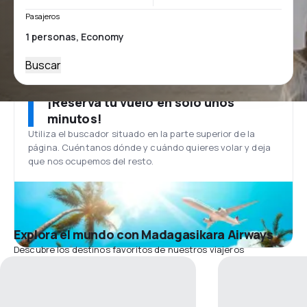
Pasajeros
Buscar
¡Reserva tu vuelo en solo unos
minutos!
Utiliza el buscador situado en la parte superior de la
página. Cuéntanos dónde y cuándo quieres volar y deja
que nos ocupemos del resto.
Explora el mundo con Madagasikara Airways
Descubre los destinos favoritos de nuestros viajeros