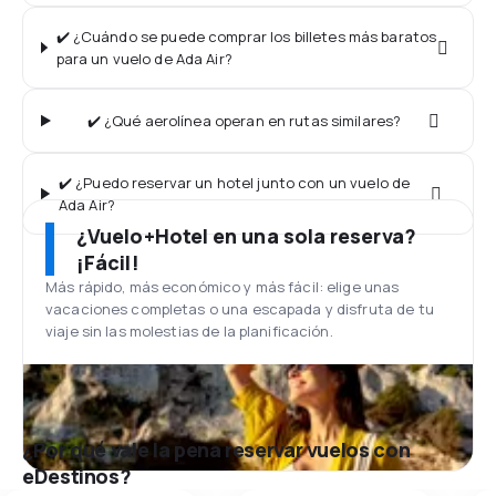
✔️ ¿Cuándo se puede comprar los billetes más baratos
para un vuelo de Ada Air?
✔️ ¿Qué aerolínea operan en rutas similares?
✔️ ¿Puedo reservar un hotel junto con un vuelo de
Ada Air?
¿Vuelo+Hotel en una sola reserva?
¡Fácil!
Más rápido, más económico y más fácil: elige unas
vacaciones completas o una escapada y disfruta de tu
viaje sin las molestias de la planificación.
¿Por qué vale la pena reservar vuelos con
eDestinos?