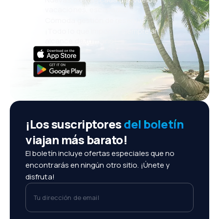
vacaciones, escapadas
Cómoda gestión de reservas
¡Todo lo que importa, siempre al
alcance de tu mano!
¡Los suscriptores
del boletín
viajan más barato!
El boletín incluye ofertas especiales que no
encontrarás en ningún otro sitio. ¡Únete y
disfruta!
Tu dirección de email