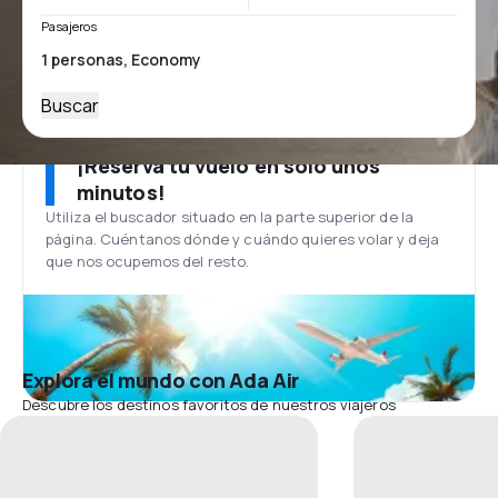
Pasajeros
Buscar
¡Reserva tu vuelo en solo unos
minutos!
Utiliza el buscador situado en la parte superior de la
página. Cuéntanos dónde y cuándo quieres volar y deja
que nos ocupemos del resto.
Explora el mundo con Ada Air
Descubre los destinos favoritos de nuestros viajeros