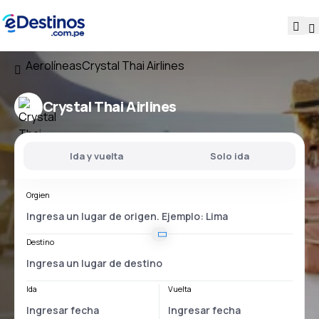
Aerolíneas
Crystal Thai Airlines
Crystal Thai Airlines
Ida y vuelta
Solo ida
Orgien
Destino
Ida
Vuelta