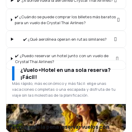
✔️ ¿A dónde vuela la aerolínea Crystal Thai Airlines?
✔️ ¿Cuándo se puede comprar los billetes más baratos
para un vuelo de Crystal Thai Airlines?
✔️ ¿Qué aerolínea operan en rutas similares?
✔️ ¿Puedo reservar un hotel junto con un vuelo de
Crystal Thai Airlines?
¿Vuelo+Hotel en una sola reserva?
¡Fácil!
Más rápido, más económico y más fácil: elige unas
vacaciones completas o una escapada y disfruta de tu
viaje sin las molestias de la planificación.
¿Por qué vale la pena reservar vuelos con