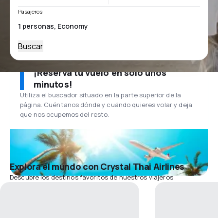
Pasajeros
Buscar
¡Reserva tu vuelo en solo unos
minutos!
Utiliza el buscador situado en la parte superior de la
página. Cuéntanos dónde y cuándo quieres volar y deja
que nos ocupemos del resto.
Explora el mundo con Crystal Thai Airlines
Descubre los destinos favoritos de nuestros viajeros