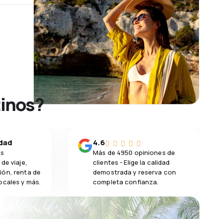
tinos?
idad
4.6
os
Más de 4950 opiniones de
de viaje,
clientes - Elige la calidad
ión, renta de
demostrada y reserva con
ocales y más.
completa confianza.