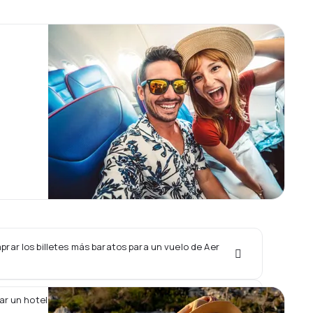
rar los billetes más baratos para un vuelo de Aer
ar un hotel junto con un vuelo de Aer Arann?