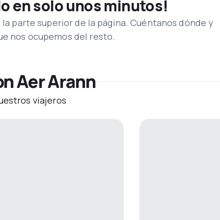
lo en solo unos minutos!
n la parte superior de la página. Cuéntanos dónde y
que nos ocupemos del resto.
on Aer Arann
uestros viajeros