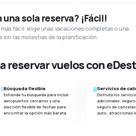
una sola reserva? ¡Fácil!
más fácil: elige unas vacaciones completas o una
e sin las molestias de la planificación.
na reservar vuelos con eDes
Búsqueda flexible
Servicios de cal
Extiende tu búsqueda para incluir
Disfruta los servici
aeropuertos cercanos y una
adicionales: seguro 
elección flexible de fechas para
seguro de cancelac
encontrar la opción más barata.
auto, atracciones l