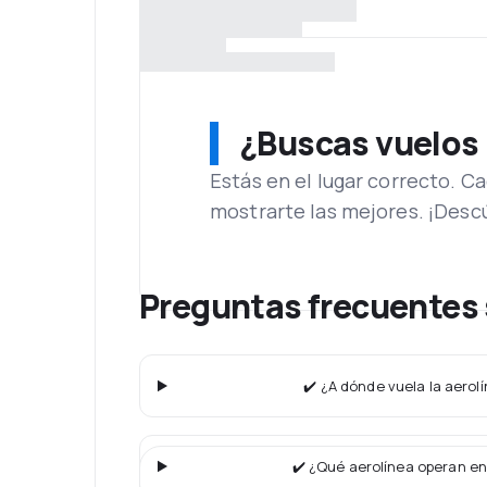
¿Buscas vuelos
Estás en el lugar correcto. 
mostrarte las mejores. ¡Desc
Preguntas frecuentes 
✔️ ¿A dónde vuela la aerol
✔️ ¿Qué aerolínea operan en