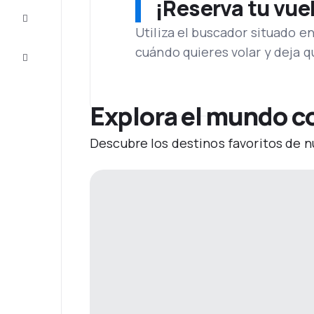
¡Reserva tu vue
Inspiración
y consejos
Utiliza el buscador situado e
cuándo quieres volar y deja 
Atención
al cliente
Explora el mundo c
Descubre los destinos favoritos de n