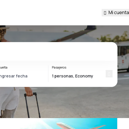
Mi cuenta
uelta
Pasajeros