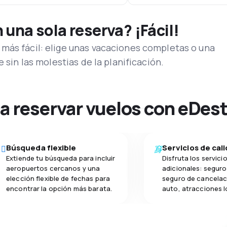
una sola reserva? ¡Fácil!
más fácil: elige unas vacaciones completas o una
e sin las molestias de la planificación.
na reservar vuelos con eDes
Búsqueda flexible
Servicios de cal
Extiende tu búsqueda para incluir
Disfruta los servici
aeropuertos cercanos y una
adicionales: seguro 
elección flexible de fechas para
seguro de cancelac
encontrar la opción más barata.
auto, atracciones l