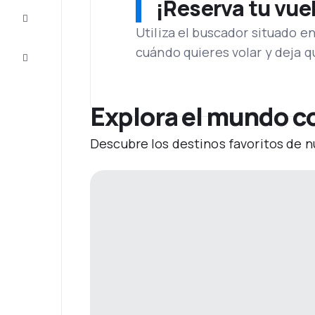
¡Reserva tu vue
Inspiración
y consejos
Utiliza el buscador situado e
cuándo quieres volar y deja 
Atención
al cliente
Explora el mundo co
Descubre los destinos favoritos de n