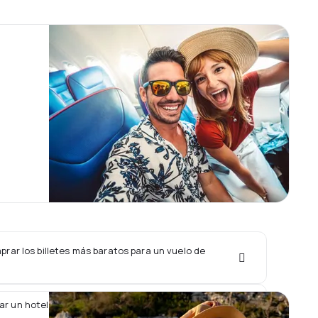
rar los billetes más baratos para un vuelo de
ar un hotel junto con un vuelo de Direktflyg?