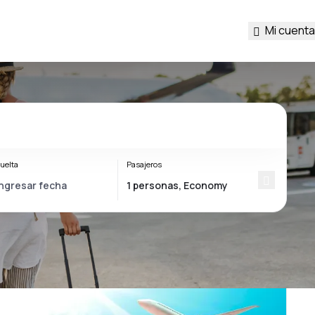
Mi cuenta
uelta
Pasajeros