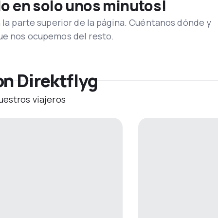
lo en solo unos minutos!
n la parte superior de la página. Cuéntanos dónde y
que nos ocupemos del resto.
n Direktflyg
uestros viajeros