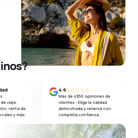
tinos?
idad
4.6
os
Más de 4950 opiniones de
de viaje,
clientes - Elige la calidad
ión, renta de
demostrada y reserva con
ocales y más.
completa confianza.