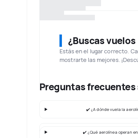
¿Buscas vuelos
Estás en el lugar correcto. 
mostrarte las mejores. ¡Desc
Preguntas frecuentes 
✔️ ¿A dónde vuela la aerolí
✔️ ¿Qué aerolínea operan en