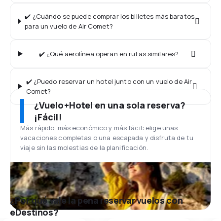
✔️ ¿Cuándo se puede comprar los billetes más baratos
para un vuelo de Air Comet?
✔️ ¿Qué aerolínea operan en rutas similares?
✔️ ¿Puedo reservar un hotel junto con un vuelo de Air
Comet?
¿Vuelo+Hotel en una sola reserva?
¡Fácil!
Más rápido, más económico y más fácil: elige unas
vacaciones completas o una escapada y disfruta de tu
viaje sin las molestias de la planificación.
¿Por qué vale la pena reservar vuelos con
eDestinos?