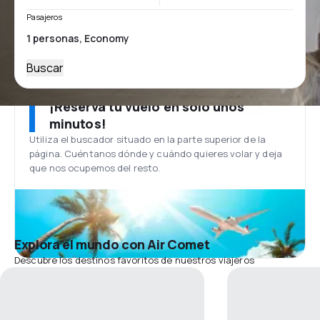
Pasajeros
Buscar
¡Reserva tu vuelo en solo unos
minutos!
Utiliza el buscador situado en la parte superior de la
página. Cuéntanos dónde y cuándo quieres volar y deja
que nos ocupemos del resto.
Explora el mundo con Air Comet
Descubre los destinos favoritos de nuestros viajeros