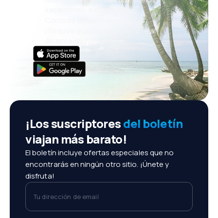
vacaciones, escapadas
Cómoda gestión de reservas
¡Todo lo que importa, siempre al
alcance de tu mano!
¡Los suscriptores
del boletín
viajan más barato!
El boletín incluye ofertas especiales que no
encontrarás en ningún otro sitio. ¡Únete y
disfruta!
Tu dirección de email