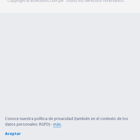
Copyright © eDestinos.com.pe. Todos los derechos reservados.
Conoce nuestra política de privacidad (también en el contexto de los
datos personales: RGPD) -
más
.
Aceptar