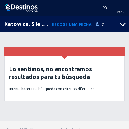
Menú
Katowice, Silesia, Polonia
,
ESCOGE UNA FECHA
2
Lo sentimos, no encontramos
resultados para tu búsqueda
Intenta hacer una búsqueda con criterios diferentes