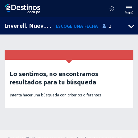
Menú
Inverell, Nueva Gales del Sur, Australia
,
ESCOGE UNA FECHA
2
Lo sentimos, no encontramos
resultados para tu búsqueda
Intenta hacer una búsqueda con criterios diferentes