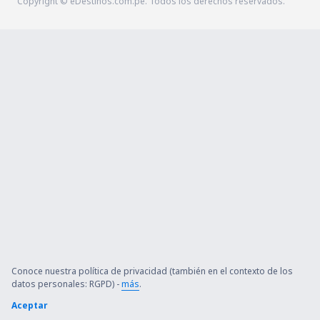
Copyright © eDestinos.com.pe. Todos los derechos reservados.
Conoce nuestra política de privacidad (también en el contexto de los
datos personales: RGPD) -
más
.
Aceptar