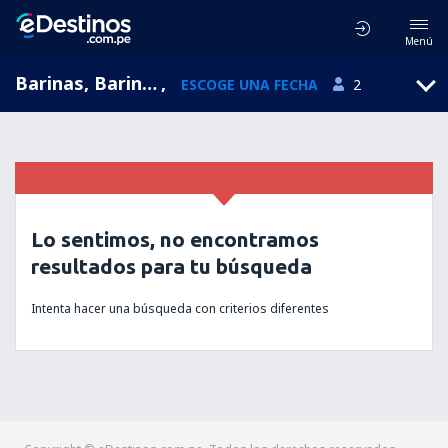
Menú
Barinas, Barinas, Venezuela
,
ESCOGE UNA FECHA
2
Lo sentimos, no encontramos
resultados para tu búsqueda
Intenta hacer una búsqueda con criterios diferentes