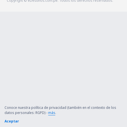
Copyright © eDestinos.com.pe. Todos los derechos reservados.
Conoce nuestra política de privacidad (también en el contexto de los
datos personales: RGPD) -
más
.
Aceptar