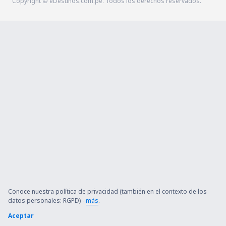
Copyright © eDestinos.com.pe. Todos los derechos reservados.
Conoce nuestra política de privacidad (también en el contexto de los
datos personales: RGPD) -
más
.
Aceptar