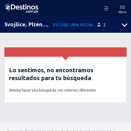
Menú
Svojšice, Plzensky, República Checa
,
ESCOGE UNA FECHA
2
Lo sentimos, no encontramos
resultados para tu búsqueda
Intenta hacer una búsqueda con criterios diferentes