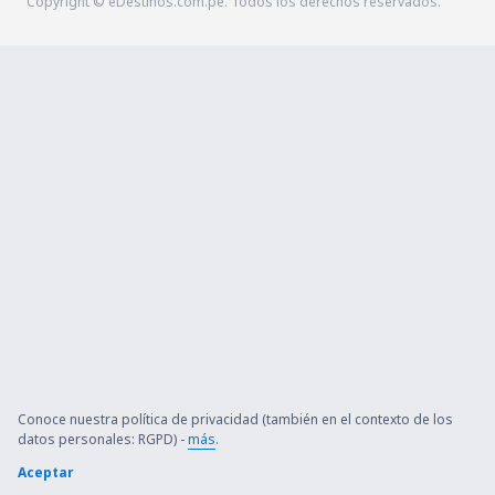
Copyright © eDestinos.com.pe. Todos los derechos reservados.
Conoce nuestra política de privacidad (también en el contexto de los
datos personales: RGPD) -
más
.
Aceptar