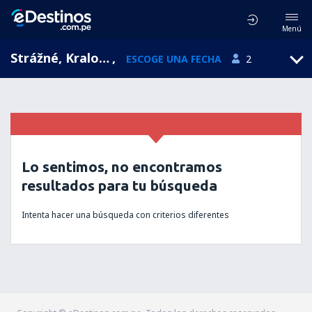
Menú
Strážné, Kralovehradecky, República Checa
,
ESCOGE UNA FECHA
2
Lo sentimos, no encontramos
resultados para tu búsqueda
Intenta hacer una búsqueda con criterios diferentes