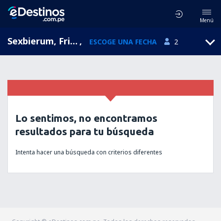
Menú
Sexbierum, Friesland, Holanda
,
ESCOGE UNA FECHA
2
Lo sentimos, no encontramos
resultados para tu búsqueda
Intenta hacer una búsqueda con criterios diferentes