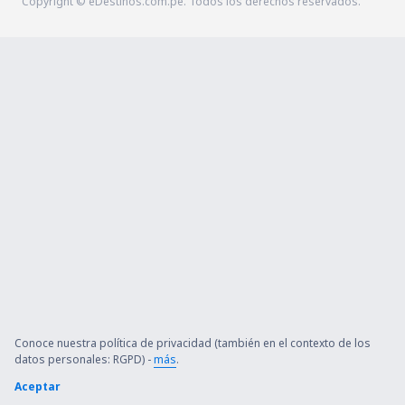
Copyright © eDestinos.com.pe. Todos los derechos reservados.
Conoce nuestra política de privacidad (también en el contexto de los
datos personales: RGPD) -
más
.
Aceptar