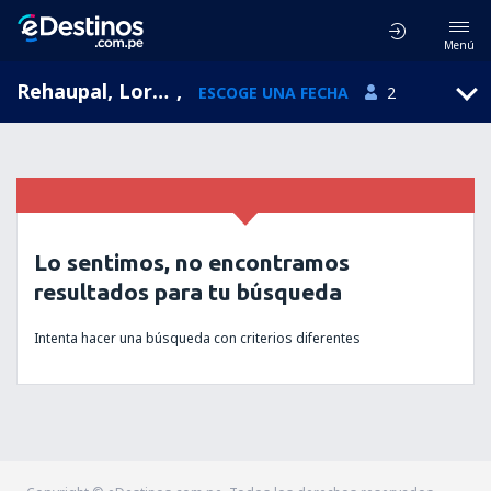
Menú
Rehaupal, Lorraine, Francia
,
ESCOGE UNA FECHA
2
Lo sentimos, no encontramos
resultados para tu búsqueda
Intenta hacer una búsqueda con criterios diferentes