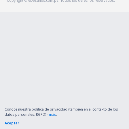
Copyright © eDestinos.com.pe. Todos los derechos reservados.
Conoce nuestra política de privacidad (también en el contexto de los
datos personales: RGPD) -
más
.
Aceptar