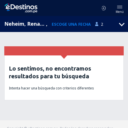
Menú
Neheim, Renania del Norte-Westfalia, Alemania
,
ESCOGE UNA FECHA
2
Lo sentimos, no encontramos
resultados para tu búsqueda
Intenta hacer una búsqueda con criterios diferentes