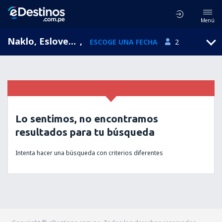
Menú
Naklo, Eslovenia
,
ESCOGE UNA FECHA
2
Lo sentimos, no encontramos
resultados para tu búsqueda
Intenta hacer una búsqueda con criterios diferentes