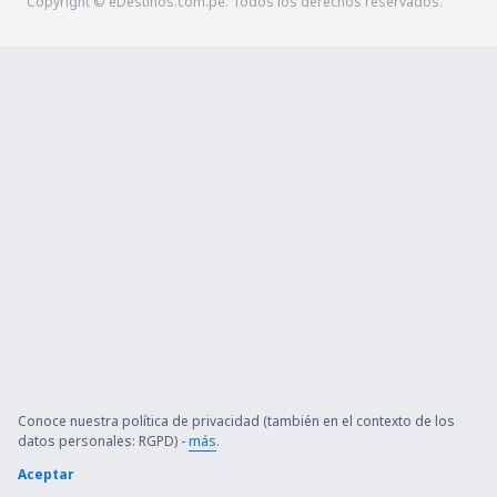
Copyright © eDestinos.com.pe. Todos los derechos reservados.
Conoce nuestra política de privacidad (también en el contexto de los
datos personales: RGPD) -
más
.
Aceptar