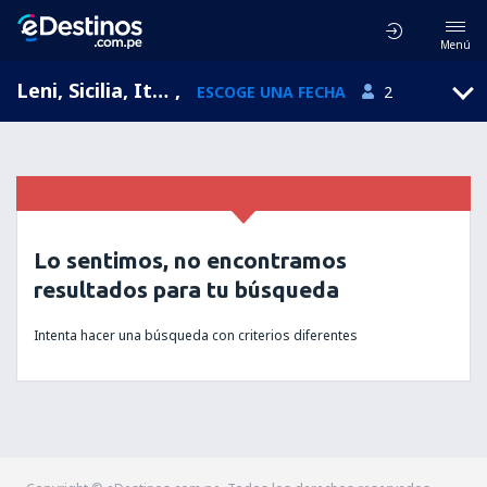
Menú
Leni, Sicilia, Italia
,
ESCOGE UNA FECHA
2
Lo sentimos, no encontramos
resultados para tu búsqueda
Intenta hacer una búsqueda con criterios diferentes