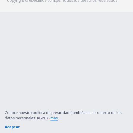
Copyright © eDestinos.com.pe. Todos los derechos reservados.
Conoce nuestra política de privacidad (también en el contexto de los
datos personales: RGPD) -
más
.
Aceptar