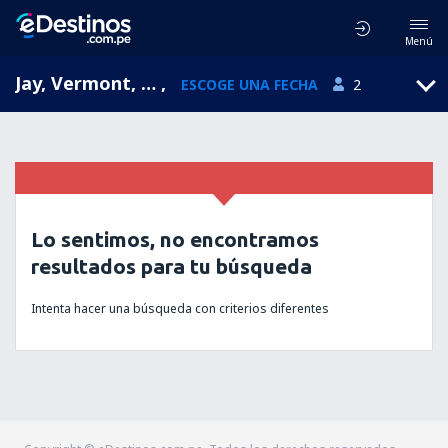
Menú
Jay, Vermont, Estados Unidos
,
ESCOGE UNA FECHA
2
Lo sentimos, no encontramos
resultados para tu búsqueda
Intenta hacer una búsqueda con criterios diferentes