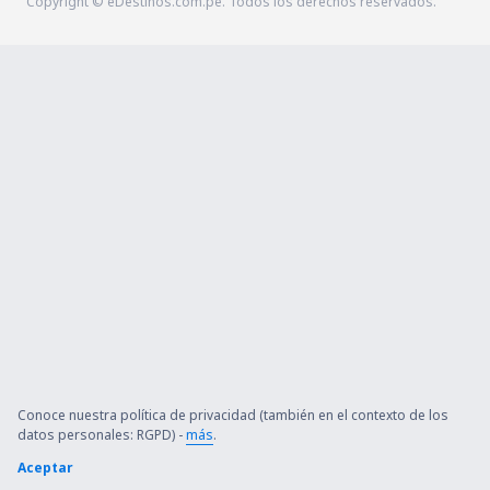
Copyright © eDestinos.com.pe. Todos los derechos reservados.
Conoce nuestra política de privacidad (también en el contexto de los
datos personales: RGPD) -
más
.
Aceptar