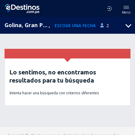
Menú
Golina, Gran Polonia, Polonia
,
ESCOGE UNA FECHA
2
Lo sentimos, no encontramos
resultados para tu búsqueda
Intenta hacer una búsqueda con criterios diferentes