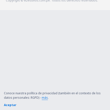
Copyright © eDestinos.com.pe. Todos los derechos reservados.
Conoce nuestra política de privacidad (también en el contexto de los
datos personales: RGPD) -
más
.
Aceptar