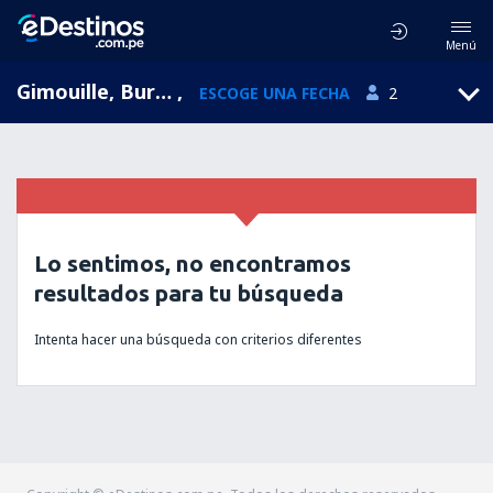
Menú
Gimouille, Burgundy, Francia
,
ESCOGE UNA FECHA
2
Lo sentimos, no encontramos
resultados para tu búsqueda
Intenta hacer una búsqueda con criterios diferentes