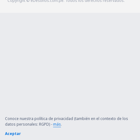
Copyright © eDestinos.com.pe. Todos los derechos reservados.
Conoce nuestra política de privacidad (también en el contexto de los
datos personales: RGPD) -
más
.
Aceptar