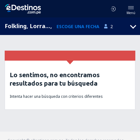
Menú
Folkling, Lorraine, Francia
,
ESCOGE UNA FECHA
2
Lo sentimos, no encontramos
resultados para tu búsqueda
Intenta hacer una búsqueda con criterios diferentes