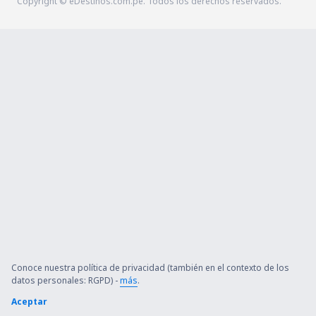
Copyright © eDestinos.com.pe. Todos los derechos reservados.
Conoce nuestra política de privacidad (también en el contexto de los
datos personales: RGPD) -
más
.
Aceptar