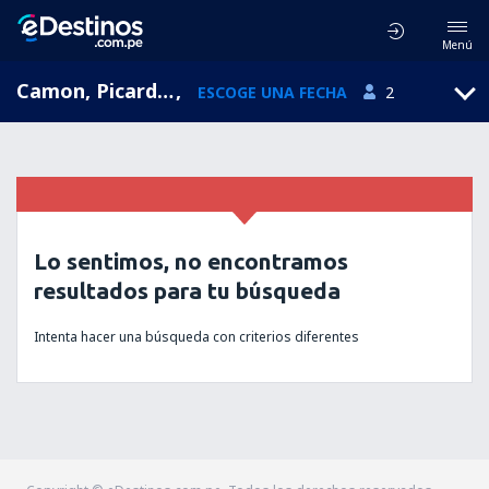
Menú
Camon, Picardy, Francia
,
ESCOGE UNA FECHA
2
Lo sentimos, no encontramos
resultados para tu búsqueda
Intenta hacer una búsqueda con criterios diferentes