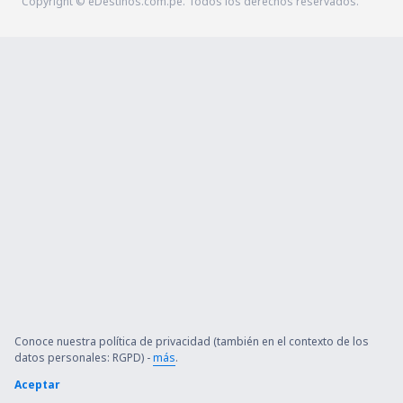
Copyright © eDestinos.com.pe. Todos los derechos reservados.
Conoce nuestra política de privacidad (también en el contexto de los
datos personales: RGPD) -
más
.
Aceptar