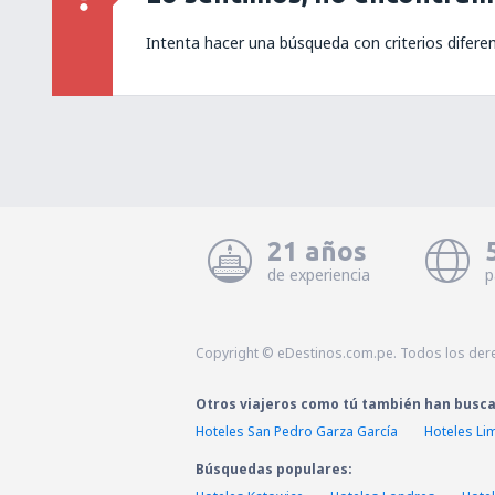
Intenta hacer una búsqueda con criterios difere
21 años
de experiencia
p
Copyright © eDestinos.com.pe. Todos los der
Otros viajeros como tú también han busc
Hoteles San Pedro Garza García
Hoteles Li
Búsquedas populares: