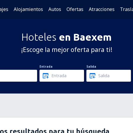
ajes
Alojamientos
Autos
Ofertas
Atracciones
Trasl
Hoteles
en Baexem
¡Escoge la mejor oferta para ti!
Entrada
Salida
os resultados para tu búsqueda