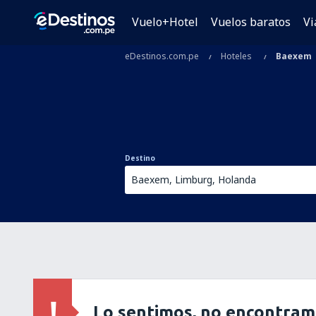
Vuelo+Hotel
Vuelos baratos
Vi
eDestinos.com.pe
Hoteles
Baexem
Destino
Lo sentimos, no encontram