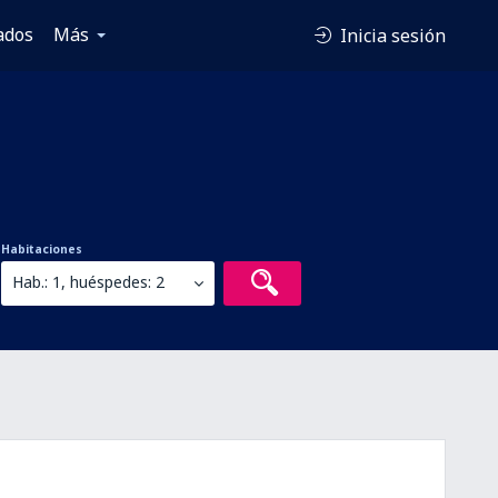
ados
Más
Inicia sesión
Habitaciones
Hab.: 1, huéspedes: 2