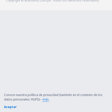
Copyright © eDestinos.com.pe. Todos los derechos reservados.
Conoce nuestra política de privacidad (también en el contexto de los
datos personales: RGPD) -
más
.
Aceptar