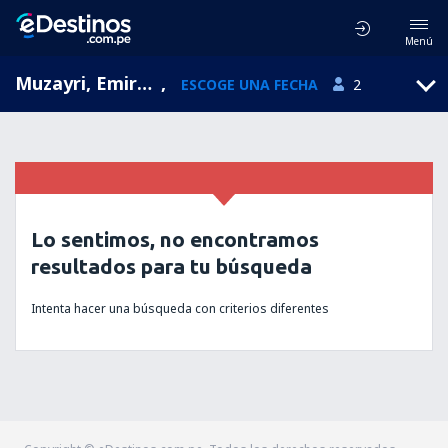
Menú
Muzayri, Emiratos Árabes Unidos
,
ESCOGE UNA FECHA
2
Lo sentimos, no encontramos
resultados para tu búsqueda
Intenta hacer una búsqueda con criterios diferentes