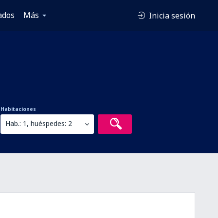
ados
Más
Inicia sesión
Habitaciones
Hab.: 1, huéspedes: 2