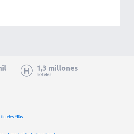
il
1,3 millones
hoteles
Hoteles Ylläs