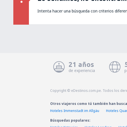
Intenta hacer una búsqueda con criterios difere
21 años
de experiencia
p
Copyright © eDestinos.com.pe. Todos los der
Otros viajeros como tú también han busc
Hoteles Immenstadt im Allgäu
Hoteles Qua
Búsquedas populares: