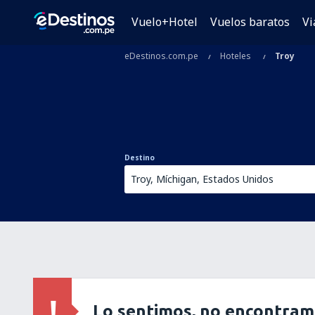
Vuelo+Hotel
Vuelos baratos
Vi
eDestinos.com.pe
Hoteles
Troy
Destino
Lo sentimos, no encontram