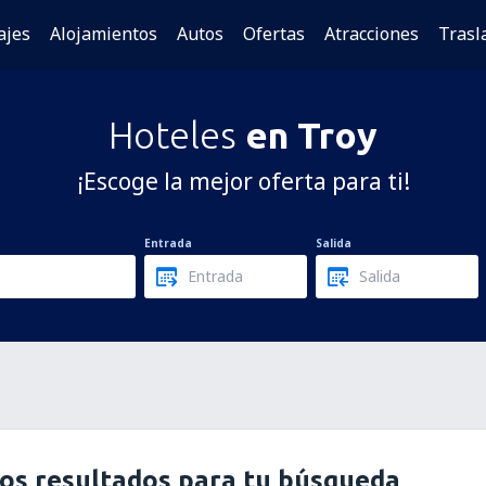
ajes
Alojamientos
Autos
Ofertas
Atracciones
Trasl
Hoteles
en Troy
¡Escoge la mejor oferta para ti!
Entrada
Salida
os resultados para tu búsqueda