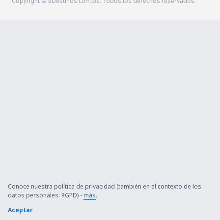
Copyright © eDestinos.com.pe. Todos los derechos reservados.
Conoce nuestra política de privacidad (también en el contexto de los
datos personales: RGPD) -
más
.
Aceptar