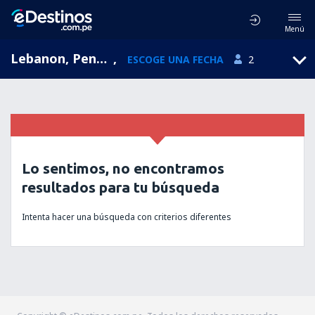
Menú
Lebanon, Pensilvania, Estados Unidos
,
ESCOGE UNA FECHA
2
Lo sentimos, no encontramos
resultados para tu búsqueda
Intenta hacer una búsqueda con criterios diferentes