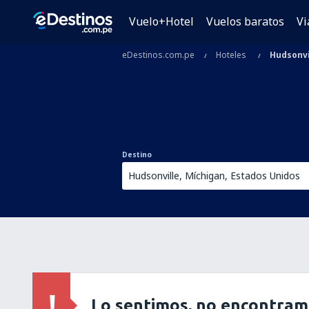
Vuelo+Hotel
Vuelos baratos
Vi
eDestinos.com.pe
Hoteles
Hudsonvi
Destino
Lo sentimos, no encontram