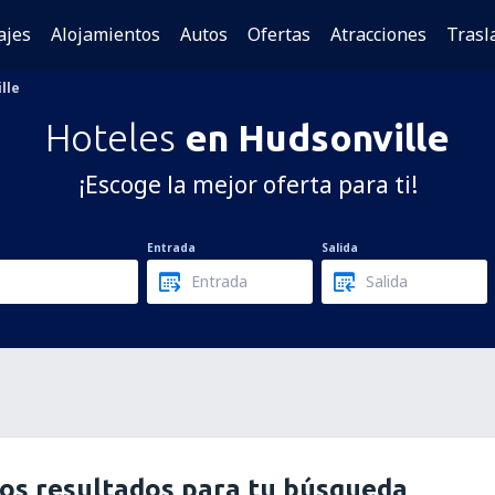
ajes
Alojamientos
Autos
Ofertas
Atracciones
Trasl
lle
Hoteles
en Hudsonville
¡Escoge la mejor oferta para ti!
Entrada
Salida
os resultados para tu búsqueda