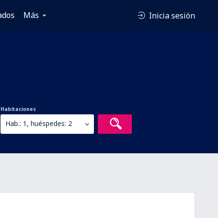
ados
Más
Inicia sesión
Habitaciones
Hab.: 1, huéspedes: 2