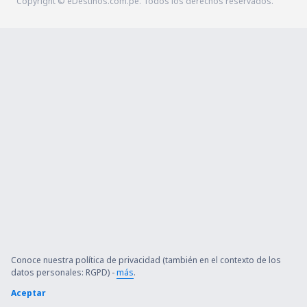
Copyright © eDestinos.com.pe. Todos los derechos reservados.
Conoce nuestra política de privacidad (también en el contexto de los
datos personales: RGPD) -
más
.
Aceptar