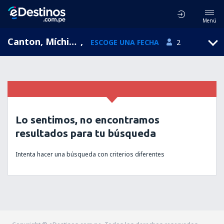
Menú
Canton, Míchigan, Estados Unidos
,
ESCOGE UNA FECHA
2
Lo sentimos, no encontramos
resultados para tu búsqueda
Intenta hacer una búsqueda con criterios diferentes