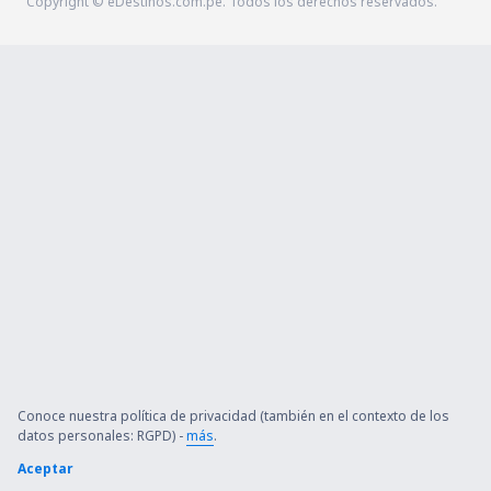
Copyright © eDestinos.com.pe. Todos los derechos reservados.
Conoce nuestra política de privacidad (también en el contexto de los
datos personales: RGPD) -
más
.
Aceptar