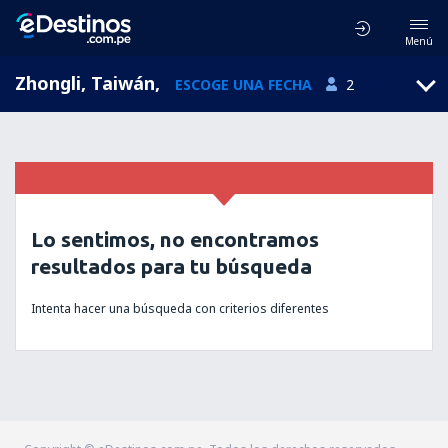
Menú
Zhongli, Taiwán
,
ESCOGE UNA FECHA
2
Lo sentimos, no encontramos
resultados para tu búsqueda
Intenta hacer una búsqueda con criterios diferentes