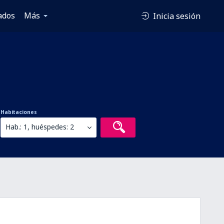
ados
Más
Inicia sesión
Habitaciones
Hab.: 1, huéspedes: 2