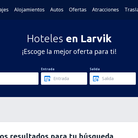
ajes
Alojamientos
Autos
Ofertas
Atracciones
Trasl
Hoteles
en Larvik
¡Escoge la mejor oferta para ti!
Entrada
Salida
os resultados para tu búsqueda