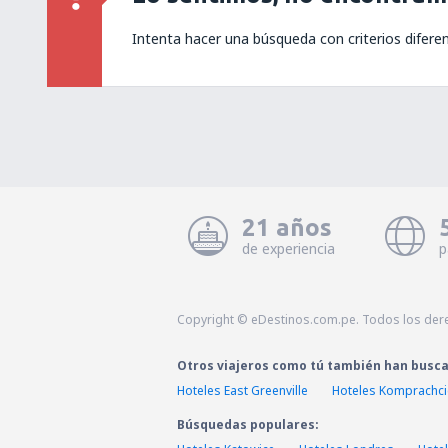
Intenta hacer una búsqueda con criterios difere
21 años
de experiencia
p
Copyright © eDestinos.com.pe. Todos los der
Otros viajeros como tú también han busc
Hoteles East Greenville
Hoteles Komprachci
Búsquedas populares: