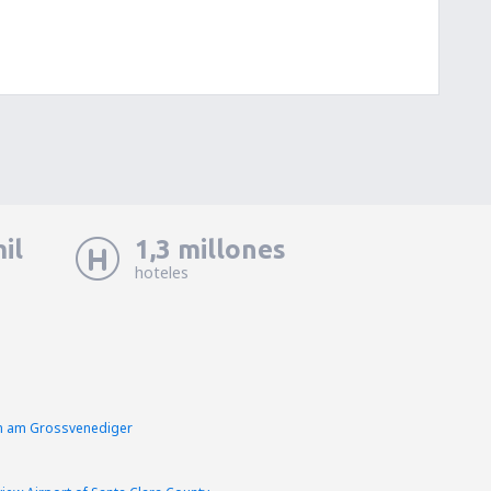
il
1,3 millones
hoteles
en am Grossvenediger