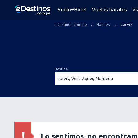
Vuelo+Hotel
Vuelos baratos
Vi
eDestinos.com.pe
Hoteles
Larvik
Destino
Lo sentimos, no encontram