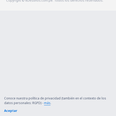
Copyright © eDestinos.com.pe. Todos los derechos reservados.
Conoce nuestra política de privacidad (también en el contexto de los
datos personales: RGPD) -
más
.
Aceptar