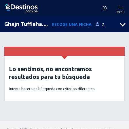
Menú
Ghajn Tuffieha, Isla de Malta, Malta
,
ESCOGE UNA FECHA
2
Lo sentimos, no encontramos
resultados para tu búsqueda
Intenta hacer una búsqueda con criterios diferentes