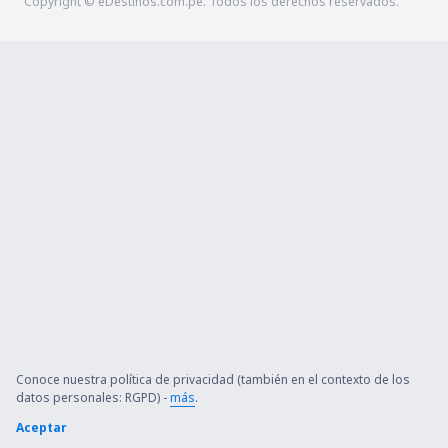
Copyright © eDestinos.com.pe. Todos los derechos reservados.
Conoce nuestra política de privacidad (también en el contexto de los
datos personales: RGPD) -
más
.
Aceptar