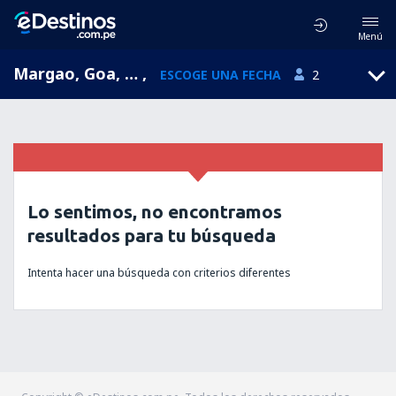
Menú
Margao, Goa, India
,
ESCOGE UNA FECHA
2
Lo sentimos, no encontramos
resultados para tu búsqueda
Intenta hacer una búsqueda con criterios diferentes